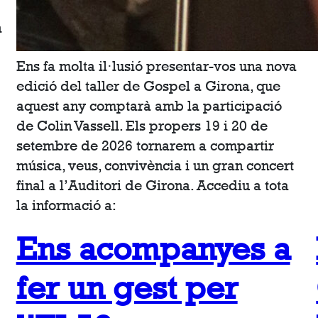
n
Ens fa molta il·lusió presentar-vos una nova
edició del taller de Gospel a Girona, que
aquest any comptarà amb la participació
de Colin Vassell. Els propers 19 i 20 de
setembre de 2026 tornarem a compartir
música, veus, convivència i un gran concert
final a l’Auditori de Girona. Accediu a tota
la informació a:
Ens acompanyes a
fer un gest per