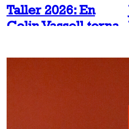
Taller 2026: En
Colin Vassell torna
a Girona
juliol 10, 2026